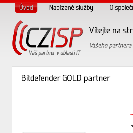
Úvod
Nabízené služby
O společ
Vítejte na s
Vašeho partnera v
Bitdefender GOLD partner