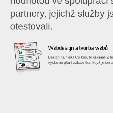
hodnotou ve spolupráci
partnery, jejichž služby 
otestovali.
Webdesign a tvorba webů
Design na míru! Co kus, to originál! Z 
výslovné přání zákazníka, když je cena