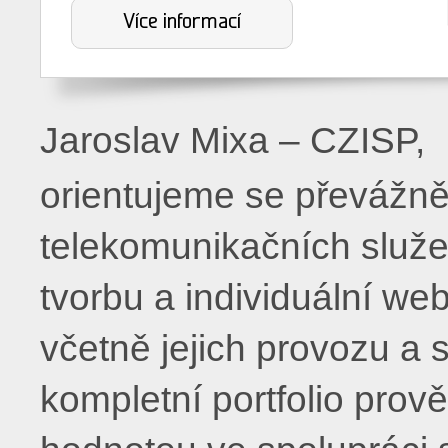
Více informací
Jaroslav Mixa – CZISP,
orientujeme se převážně
telekomunikačních služeb
tvorbu a individuální we
včetně jejich provozu a
kompletní portfolio prov